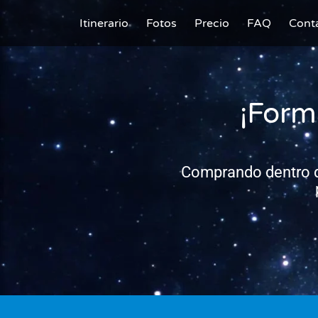
Itinerario
Fotos
Precio
FAQ
Cont
¡Form
Comprando dentro de