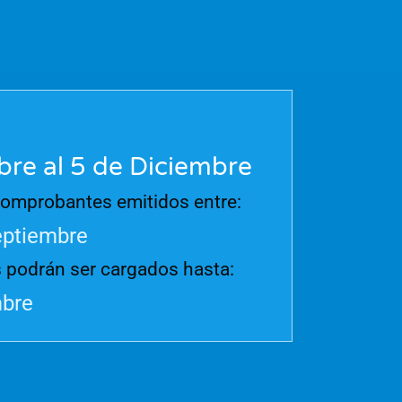
re al 5 de Diciembre
comprobantes emitidos entre:
septiembre
podrán ser cargados hasta:
mbre