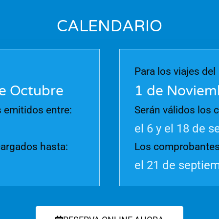
CALENDARIO
Para los viajes del
de Octubre
1 de Noviemb
 emitidos entre:
Serán válidos los 
el 6 y el 18 de 
argados hasta:
Los comprobantes 
el 21 de septie