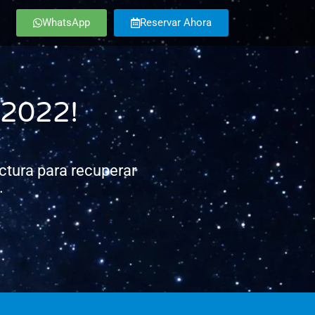
WhatsApp
Reservar Ahora
 2022!
ctura para recuperar
.